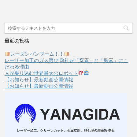
最近の投稿
レーズンパンブーム！！
レーザー加工のガス選び 弊社が「窒素」と「酸素」にこ
だわる理由
人が乗り込む世界最大のロボット
【お知らせ】最新動画公開情報
【お知らせ】最新動画公開情報