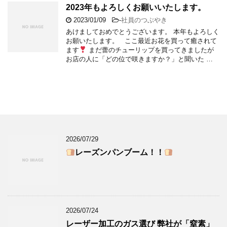
2023年もよろしくお願いいたします。
2023/01/09
-
社員のつぶやき
あけましておめでとうございます。 本年もよろしく
お願いたします。 ここ最近お花を買って癒されて
ます
まだ蕾のチューリップを買ってきましたが
お店の人に「どの位で咲きますか？」と聞いた …
2026/07/29
レーズンパンブーム！！
2026/07/24
レーザー加工のガス選び 弊社が「窒素」