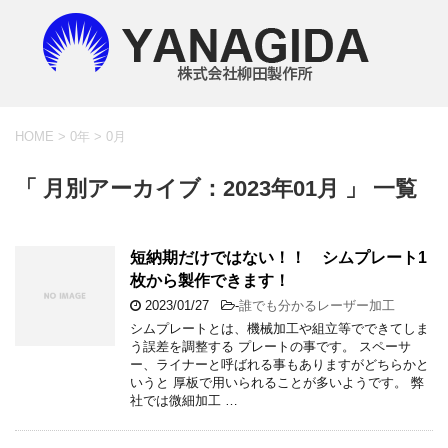
HOME
>
0年
>
0月
「 月別アーカイブ：2023年01月 」 一覧
短納期だけではない！！ シムプレート1
枚から製作できます！
2023/01/27
-
誰でも分かるレーザー加工
シムプレートとは、機械加工や組立等でできてしま
う誤差を調整する プレートの事です。 スペーサ
ー、ライナーと呼ばれる事もありますがどちらかと
いうと 厚板で用いられることが多いようです。 弊
社では微細加工 …