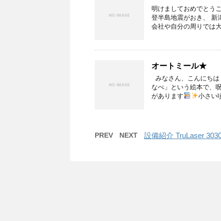
明けましておめでとうご
登半島地震がおき、 新
会社や自分の周りでは大
オートミール★
みなさん、こんにちは！
なべ」という絵本で、
があります
小さい
PREV
NEXT
設備紹介 TruLaser 303