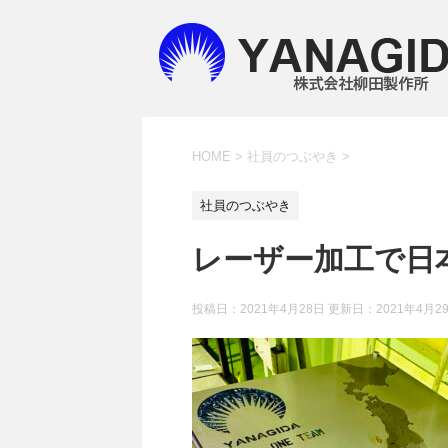
HOME
>
社員のつぶやき
>
社員のつぶやき
レーザー加工で日
投稿日：2021年4月28日 更新日：
2021年4月2