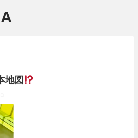
本地図
9日