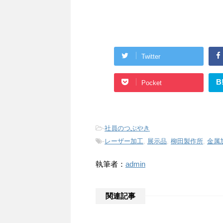
Twitter
B
Pocket
-
社員のつぶやき
-
レーザー加工
,
展示品
,
柳田製作所
,
金属
執筆者：
admin
関連記事