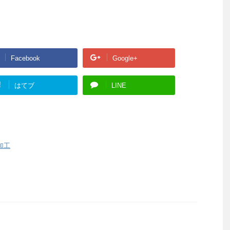
Facebook
Google+
!
はてブ
LINE
加工