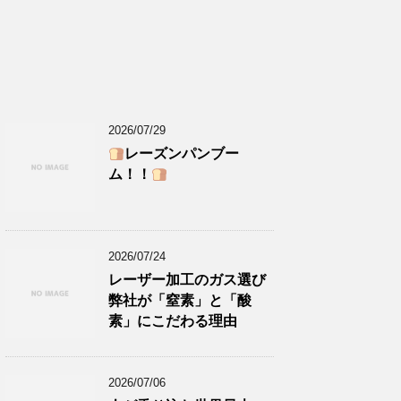
2026/07/29
レーズンパンブー
ム！！
2026/07/24
レーザー加工のガス選び
弊社が「窒素」と「酸
素」にこだわる理由
2026/07/06