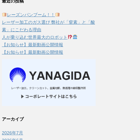
最近の投稿
レーズンパンブーム！！
レーザー加工のガス選び 弊社が「窒素」と「酸
素」にこだわる理由
人が乗り込む世界最大のロボット
【お知らせ】最新動画公開情報
【お知らせ】最新動画公開情報
アーカイブ
2026年7月