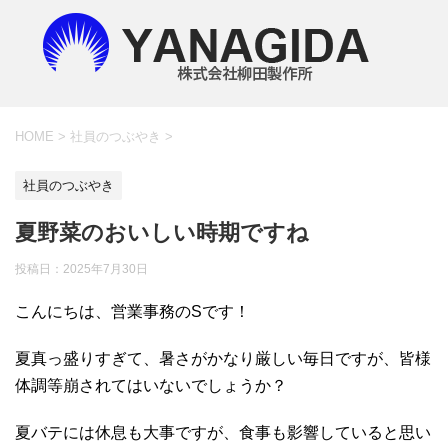
HOME
>
社員のつぶやき
>
社員のつぶやき
夏野菜のおいしい時期ですね
投稿日：
2025年7月30日
こんにちは、営業事務のSです！
夏真っ盛りすぎて、暑さがかなり厳しい毎日ですが、皆様
体調等崩されてはいないでしょうか？
夏バテには休息も大事ですが、食事も影響していると思い