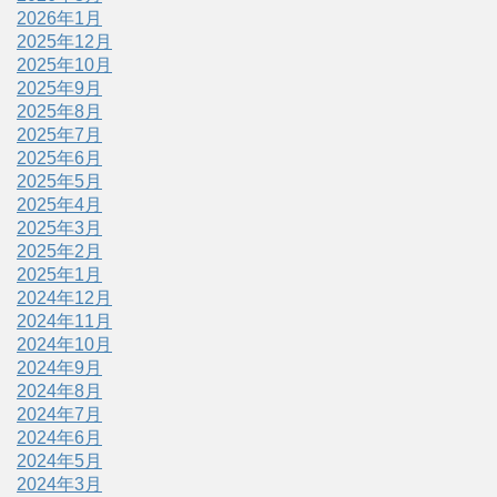
2026年1月
2025年12月
2025年10月
2025年9月
2025年8月
2025年7月
2025年6月
2025年5月
2025年4月
2025年3月
2025年2月
2025年1月
2024年12月
2024年11月
2024年10月
2024年9月
2024年8月
2024年7月
2024年6月
2024年5月
2024年3月