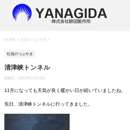
HOME
>
社員のつぶやき
>
社員のつぶやき
清津峡トンネル
投稿日：
2022年11月23日
11月になっても天気が良く暖かい日が続いていましたね。
先日、清津峡トンネルに行ってきました。