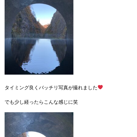
タイミング良くバッチリ写真が撮れました
でも少し経ったらこんな感じに
笑