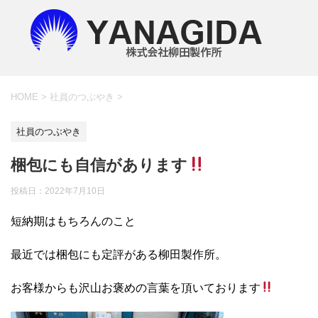
HOME
>
社員のつぶやき
>
社員のつぶやき
梱包にも自信があります
投稿日：
2022年7月10日
短納期はもちろんのこと
最近では梱包にも定評がある柳田製作所。
お客様からも沢山お褒めの言葉を頂いております