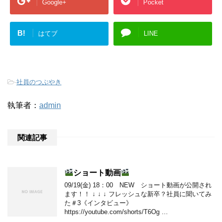
Google+
Pocket
B!
はてブ
LINE
-
社員のつぶやき
執筆者：
admin
関連記事
ショート動画
09/19(金) 18：00 NEW ショート動画が公開され
ます！！ ↓ ↓ ↓ フレッシュな新卒？社員に聞いてみ
た＃3《インタビュー》
https://youtube.com/shorts/T6Og …