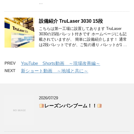
…
設備紹介 TruLaser 3030 15段
こちらは第一工場に設置してあります TruLaser
3030の15段パレット付きです ホームページにも記
載されていますが、 簡単に設備紹介します！ 通常
は2段パレットですが、ご覧の通り パレットが1 …
PREV
YouTube Shorts動画 ～現場改善編～
NEXT
新ショート動画 ～地域と共に～
2026/07/29
レーズンパンブーム！！