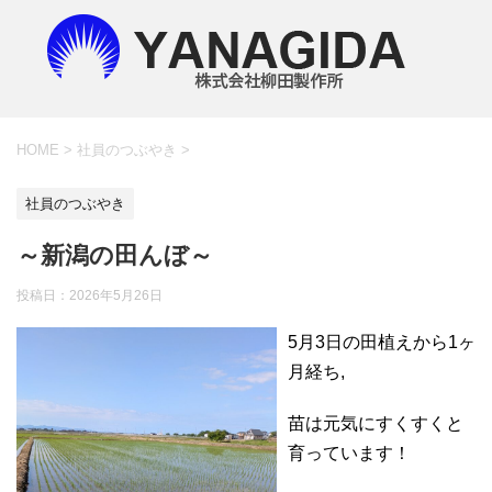
HOME
>
社員のつぶやき
>
社員のつぶやき
～新潟の田んぼ～
投稿日：
2026年5月26日
5月3日の田植えから1ヶ
月経ち,
苗は元気にすくすくと
育っています！