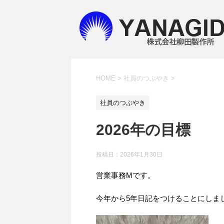
HOME
>
社員のつぶやき
>
社員のつぶやき
2026年の目標
投稿日：
2026年1月30日
営業事務Mです。
今年から5年日記をつけることにしま