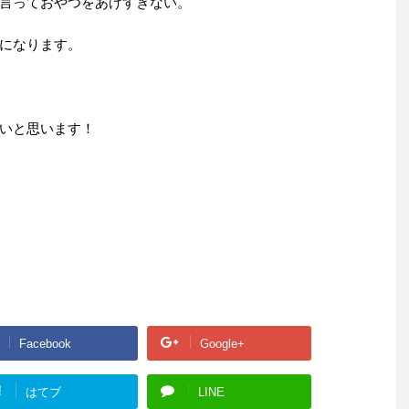
言っておやつをあげすぎない。
になります。
いと思います！
Facebook
Google+
!
はてブ
LINE