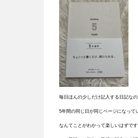
毎日ほんの少しだけ記入する日記なの
5年間の同じ日が同じページになって
なんてことがわかって楽しいはずです