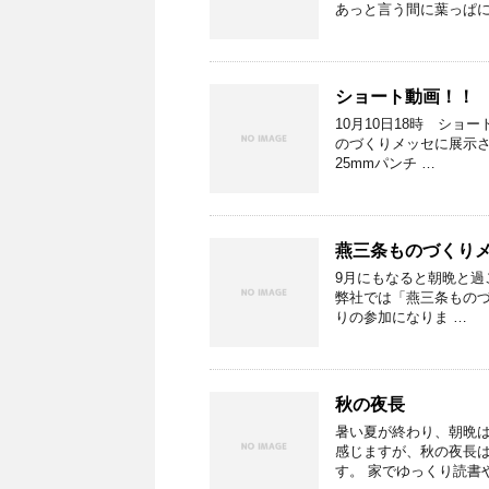
あっと言う間に葉っぱに
ショート動画！！
10月10日18時 ショ
のづくりメッセに展示さ
25mmパンチ …
燕三条ものづくりメ
9月にもなると朝晩と
弊社では「燕三条ものづ
りの参加になりま …
秋の夜長
暑い夏が終わり、朝晩は
感じますが、秋の夜長
す。 家でゆっくり読書