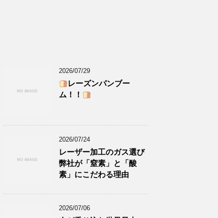
2026/07/29
レーズンパンブー
ム！！
2026/07/24
レーザー加工のガス選び
弊社が「窒素」と「酸
素」にこだわる理由
2026/07/06