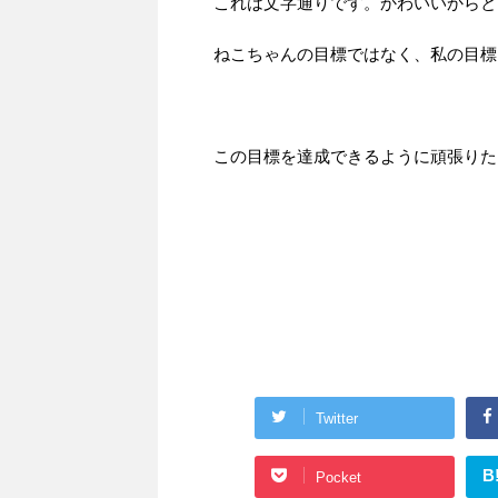
これは文字通りです。かわいいからと
ねこちゃんの目標ではなく、私の目標
この目標を達成できるように頑張りた
Twitter
B
Pocket