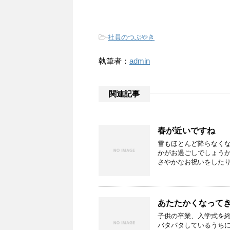
-
社員のつぶやき
執筆者：
admin
関連記事
春が近いですね
雪もほとんど降らなくな
かがお過ごしでしょうか
さやかなお祝いをしたり
あたたかくなって
子供の卒業、入学式を
バタバタしているうちに