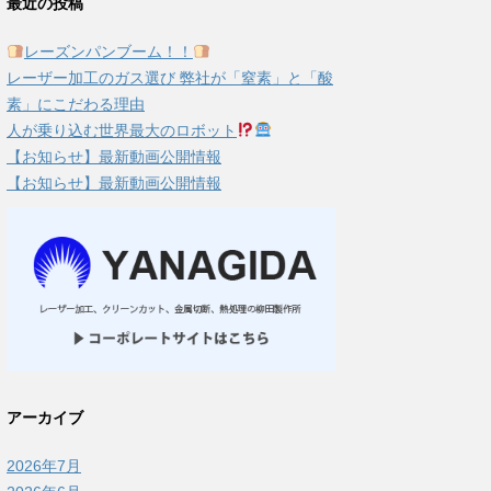
最近の投稿
レーズンパンブーム！！
レーザー加工のガス選び 弊社が「窒素」と「酸
素」にこだわる理由
人が乗り込む世界最大のロボット
【お知らせ】最新動画公開情報
【お知らせ】最新動画公開情報
アーカイブ
2026年7月