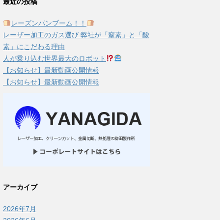
最近の投稿
レーズンパンブーム！！
レーザー加工のガス選び 弊社が「窒素」と「酸
素」にこだわる理由
人が乗り込む世界最大のロボット
【お知らせ】最新動画公開情報
【お知らせ】最新動画公開情報
アーカイブ
2026年7月