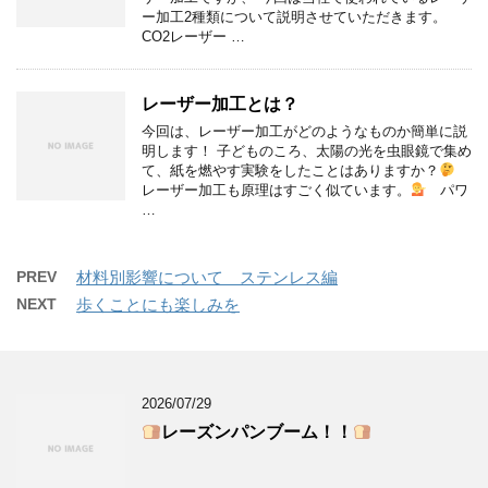
ー加工2種類について説明させていただきます。
CO2レーザー …
レーザー加工とは？
今回は、レーザー加工がどのようなものか簡単に説
明します！ 子どものころ、太陽の光を虫眼鏡で集め
て、紙を燃やす実験をしたことはありますか？
レーザー加工も原理はすごく似ています。
パワ
…
PREV
材料別影響について ステンレス編
NEXT
歩くことにも楽しみを
2026/07/29
レーズンパンブーム！！