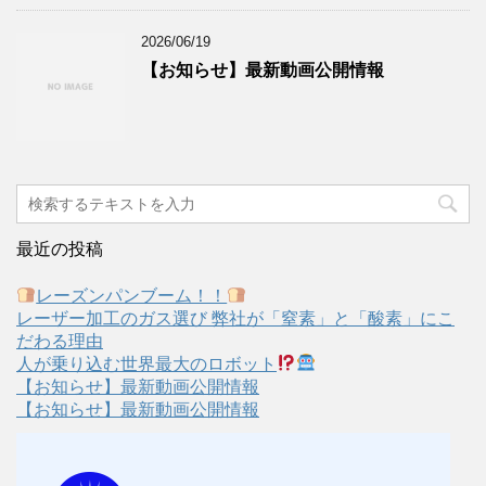
2026/06/19
【お知らせ】最新動画公開情報
最近の投稿
レーズンパンブーム！！
レーザー加工のガス選び 弊社が「窒素」と「酸素」にこ
だわる理由
人が乗り込む世界最大のロボット
【お知らせ】最新動画公開情報
【お知らせ】最新動画公開情報