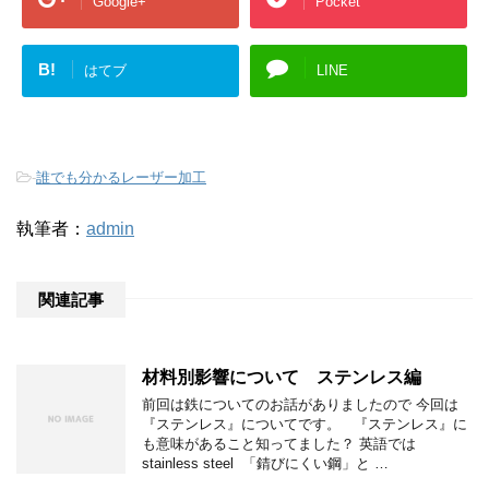
Google+
Pocket
B!
はてブ
LINE
-
誰でも分かるレーザー加工
執筆者：
admin
関連記事
材料別影響について ステンレス編
前回は鉄についてのお話がありましたので 今回は
『ステンレス』についてです。 『ステンレス』に
も意味があること知ってました？ 英語では
stainless steel 「錆びにくい鋼」と …